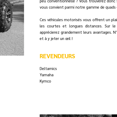
peu conventionnelle ? Vous trouverez donc 
vous convient parmi notre gamme de quads 
Ces véhicules motorisés vous offrent un plai
les courtes et longues distances. Sur le
apprécierez grandement leurs avantages. N’
et à y jeter un œil !
REVENDEURS
Deltamics
Yamaha
Kymco