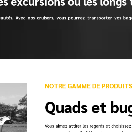
es excursions ou les longs
utés. Avec nos cruisers, vous pourrez transporter vos baga
NOTRE GAMME DE PRODUIT
Quads et bu
Vous aimez attirer les regards et choisisse