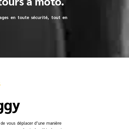
 tours à moto.
ges en toute sécurité, tout en
S
ggy
z de vous déplacer d’une manière