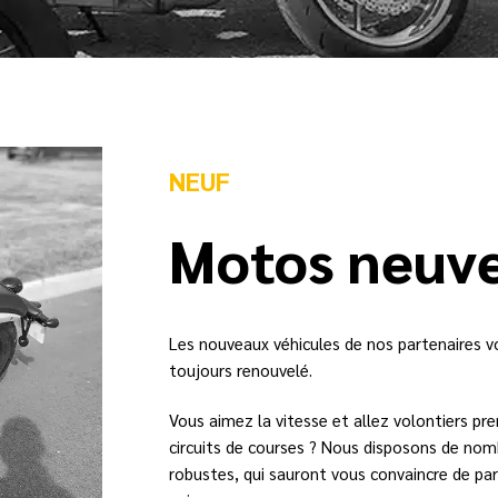
NEUF
Motos neuv
Les nouveaux véhicules de nos partenaires v
toujours renouvelé.
Vous aimez la vitesse et allez volontiers pr
circuits de courses ? Nous disposons de no
robustes, qui sauront vous convaincre de par 