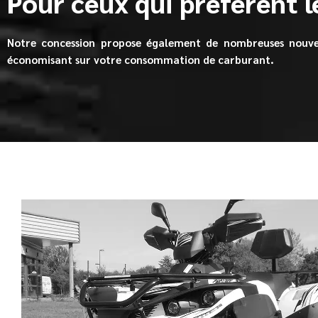
Pour ceux qui préfèrent l
Notre concession propose également de nombreuses nouvea
économisant sur votre consommation de carburant.