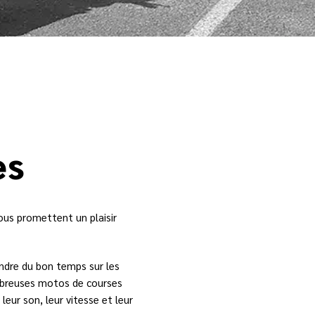
es
ous promettent un plaisir
endre du bon temps sur les
mbreuses motos de courses
leur son, leur vitesse et leur