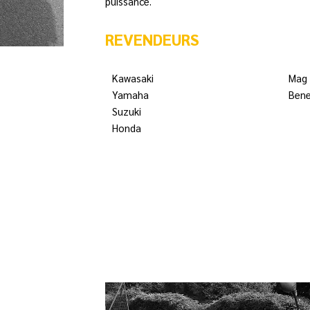
puissance.
REVENDEURS
Kawasaki
Mag
Yamaha
Bene
Suzuki
Honda