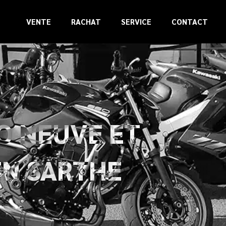
VENTE
RACHAT
SERVICE
CONTACT
O NEUVE ET
EN SARTHE