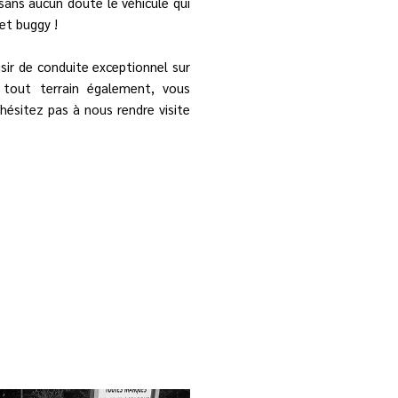
sans aucun doute le véhicule qui
et buggy !
sir de conduite exceptionnel sur
 tout terrain également, vous
hésitez pas à nous rendre visite