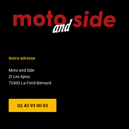
Notre adresse
Moto and Side
ZI Les Ajeux
72400 La Ferté-Bernard
02 43 93 00 63